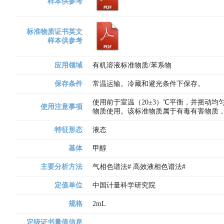
样本供参考
标准物质证书英文
样本供参考
应用领域
有机溶液标准物质/苯系物
保存条件
常温运输。冷藏和避光条件下保存。
使用前于室温（20±3）℃平衡，并摇动
使用注意事项
物质使用。该标准物质属于有毒有害物质
特征形态
液态
基体
甲醇
主要分析方法
气相色谱法# 高效液相色谱法# 
定值单位
中国计量科学研究院
规格
2mL
定级证书量值信息