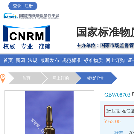
|
登录
注册
国家标准物
主办单位：国家市场监督管
首页
新闻
法规
最新发布
规范标准
标准物质
网上订购
证
首页
网上订购
标物详情
GBW08703
2mL/瓶 在
￥63.00
状态
在