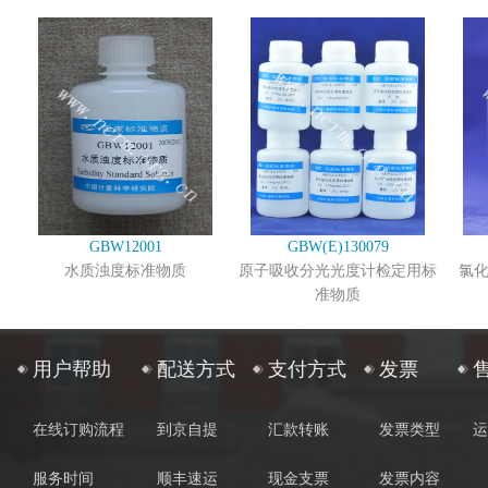
GBW12001
GBW(E)130079
水质浊度标准物质
原子吸收分光光度计检定用标
氯
准物质
用户帮助
配送方式
支付方式
发票
在线订购流程
到京自提
汇款转账
发票类型
运
服务时间
顺丰速运
现金支票
发票内容