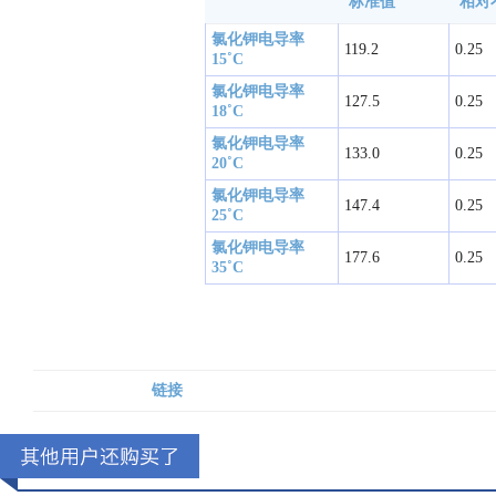
标准值
相对
氯化钾电导率 
119.2
0.25
15˚C
氯化钾电导率 
127.5
0.25
18˚C
氯化钾电导率 
133.0
0.25
20˚C
氯化钾电导率 
147.4
0.25
25˚C
氯化钾电导率 
177.6
0.25
35˚C
链接