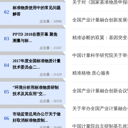
标准物质使用中的常见问题
02
解答
点击量：34980
PPTD 2018在蓉开幕 聚焦
精准诊断的双翼：基因突变
03
测量与标...
点击量：23267
2017年度全国标准物质计量
04
技术委员会二...
精准格物 质心服务
点击量：21429
“环境分析用标准物质研制
05
技术及其应用”交...
点击量：20318
市场监管总局办公厅关于做
06
好取消标准物质制...
中国计量院自主研制基孔肯
点击量：18499