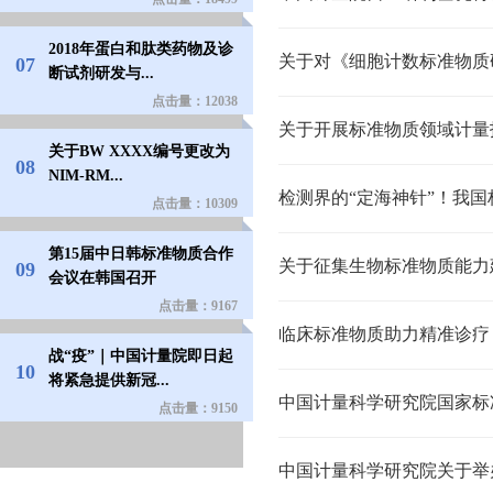
2018年蛋白和肽类药物及诊
07
断试剂研发与...
点击量：12038
关于开展标准物质领域计量
关于BW XXXX编号更改为
08
NIM-RM...
检测界的“定海神针”！我
点击量：10309
第15届中日韩标准物质合作
09
会议在韩国召开
点击量：9167
临床标准物质助力精准诊疗
战“疫”｜中国计量院即日起
10
将紧急提供新冠...
点击量：9150