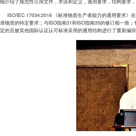
细介绍了规范性引用文件，术语和定义，通用要求，结构要求，
ISO/IEC 17034:2016 《标准物质生产者能力的通用要
准物质的特定要求；与ISO指南31和ISO指南35的修订相一
定的且被其他国际认证认可标准采用的通用结构进行了重新编排；依据I