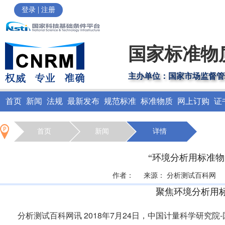
|
登录
注册
国家标准物
主办单位：国家市场监督管
首页
新闻
法规
最新发布
规范标准
标准物质
网上订购
证
首页
新闻
详情
“环境分析用标准
作者： 来源： 分析测试百科网 点击次
聚焦环境分析用
分析测试百科网讯 2018年7月24日，中国计量科学研究