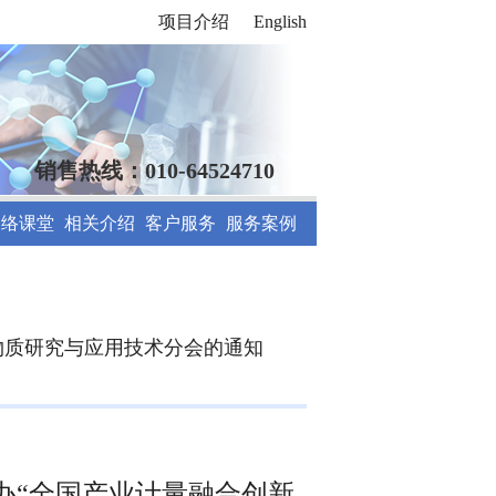
项目介绍
English
销售热线：010-64524710
网络课堂
相关介绍
客户服务
服务案例
物质研究与应用技术分会的通知
举办“全国产业计量融合创新