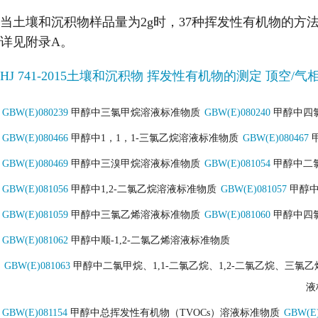
当土壤和沉积物样品量为2g时，37种挥发性有机物的方法检出限为0.0
详见附录A。
HJ 741-2015土壤和沉积物 挥发性有机物的测定 顶空/
GBW(E)080239
甲醇中三氯甲烷溶液标准物质
GBW(E)080240
甲醇中四
GBW(E)080466
甲醇中1，1，1-三氯乙烷溶液标准物质
GBW(E)080467
甲
GBW(E)080469
甲醇中三溴甲烷溶液标准物质
GBW(E)081054
甲醇中二
GBW(E)081056
甲醇中1,2-二氯乙烷溶液标准物质
GBW(E)081057
甲醇中
GBW(E)081059
甲醇中三氯乙烯溶液标准物质
GBW(E)081060
甲醇中四
GBW(E)081062
甲醇中顺-1,2-二氯乙烯溶液标准物质
GBW(E)081063
甲醇中二氯甲烷、1,1-二氯乙烷、1,2-二氯乙烷、三氯
液
GBW(E)081154
甲醇中总挥发性有机物（TVOCs）溶液标准物质
GBW(E)