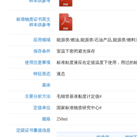
样本供参考
标准物质证书英文
样本供参考
应用领域
能源类/燃油,能源类/石油产品,能源类/燃
保存条件
室温下密闭避光保存
使用注意事项
标准粘度液应在定值温度下使用，用过的
特征形态
液态
基体
主要分析方法
毛细管基准黏度计定值# 
定值单位
国家标准物质研究中心# 
规格
250ml
定级证书量值信息