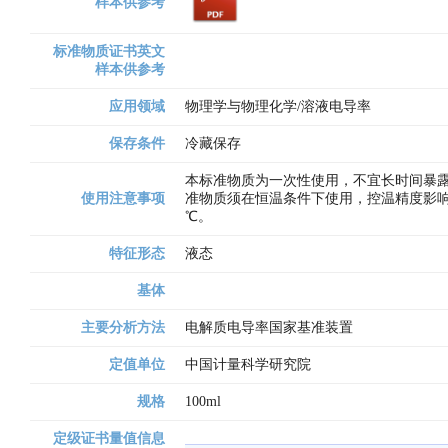
样本供参考
标准物质证书英文
样本供参考
应用领域
物理学与物理化学/溶液电导率
保存条件
冷藏保存
本标准物质为一次性使用，不宜长时间暴露于
使用注意事项
准物质须在恒温条件下使用，控温精度影响测量
℃。
特征形态
液态
基体
主要分析方法
电解质电导率国家基准装置
定值单位
中国计量科学研究院
规格
100ml
定级证书量值信息