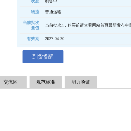
状态
制备中
物流
普通运输
当前批次
当前批次h，购买前请查看网站首页最新发布中
量值
有效期
2027-04-30 
到货提醒
交流区
规范标准
能力验证