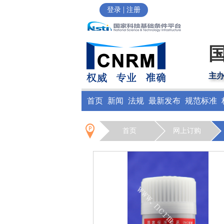
|
登录
注册
主
首页
新闻
法规
最新发布
规范标准
首页
网上订购