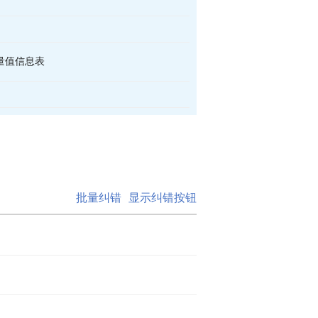
量值信息表
批量纠错
显示纠错按钮