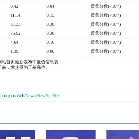
-2
0.42
0.04
质量分数(×10
)
-2
11.14
0.15
质量分数(×10
)
-2
31.33
0.30
质量分数(×10
)
-2
75.92
0.36
质量分数(×10
)
-2
4.64
0.10
质量分数(×10
)
-2
1.39
0.06
质量分数(×10
)
网站首页最新发布中量值信息表

干基，发热量为干基高位。
rm.org.cn/Web/News/View?id=506