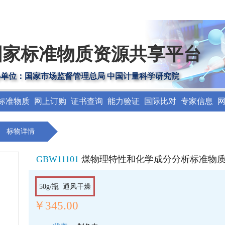
国家标准物质资源共享平台
办单位：国家市场监督管理总局 中国计量科学研究院
标准物质
网上订购
证书查询
能力验证
国际比对
专家信息
标物详情
GBW11101
煤物理特性和化学成分分析标准物
50g/瓶 通风干燥
￥345.00