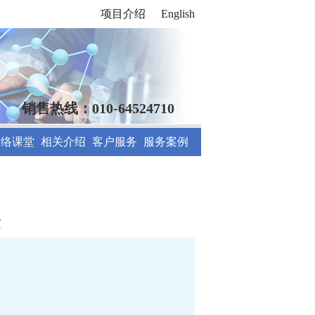
项目介绍
English
销售热线：010-64524710
网络课堂
相关介绍
客户服务
服务案例
质