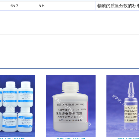
65.3
5.6
物质的质量分数的标准值