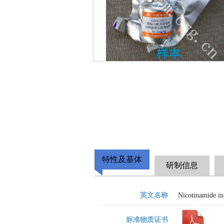
样本
特性及基体
研制信息
英文名称
Nicotinamide in
标准物质证书