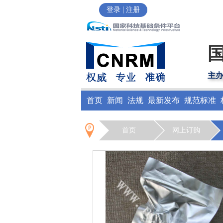
|
登录
注册
主
首页
新闻
法规
最新发布
规范标准
首页
网上订购