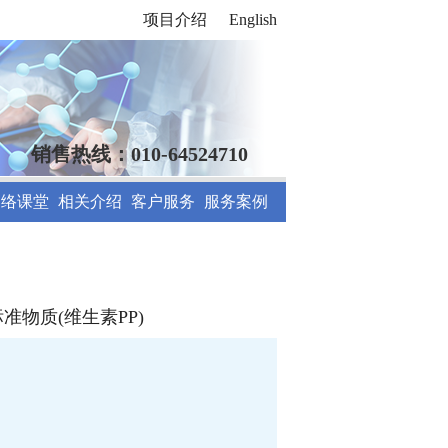
项目介绍
English
销售热线：010-64524710
网络课堂
相关介绍
客户服务
服务案例
物质(维生素PP)