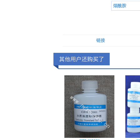
烟酰胺
链接