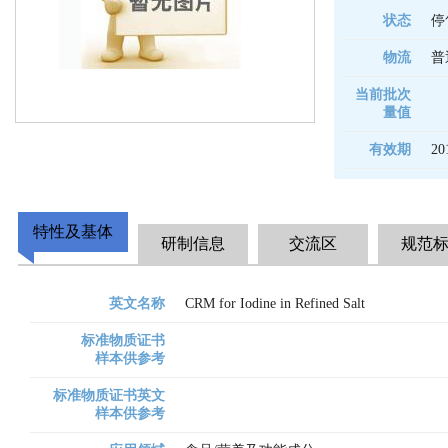
状态
停
物流
普
当前批次
量值
有效期
20
特性及基体
研制信息
交流区
规范
英文名称
CRM for Iodine in Refined Salt
标准物质证书
样本供参考
标准物质证书英文
样本供参考