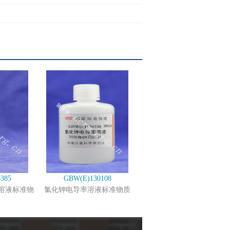
385
GBW(E)130108
溶液标准物
氯化钾电导率溶液标准物质