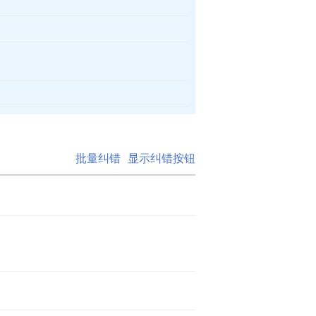
批量纠错
显示纠错按钮