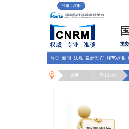
|
登录
注册
主
首页
新闻
法规
最新发布
规范标准
首页
网上订购