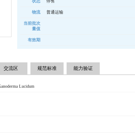
状态
停售
物流
普通运输
当前批次
量值
有效期
交流区
规范标准
能力验证
Ganoderma Lucidum