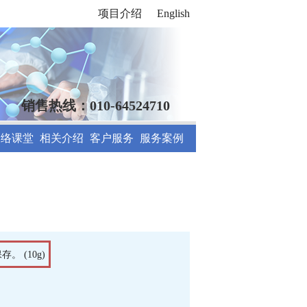
项目介绍
English
销售热线：010-64524710
网络课堂
相关介绍
客户服务
服务案例
。 (10g)