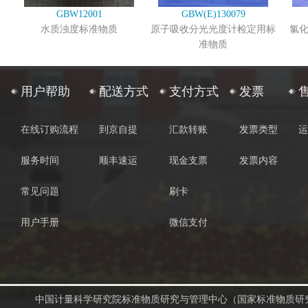
GBW12001
GBW(E)130079
水质浊度标准物质
原子吸收分光光度计检定用标
氯
准物质
用户帮助
配送方式
支付方式
发票
在线订购流程
到京自提
汇款转账
发票类型
运
服务时间
顺丰速运
现金支票
发票内容
常见问题
刷卡
用户手册
微信支付
中国计量科学研究院标准物质研究与管理中心（国家标准物质研