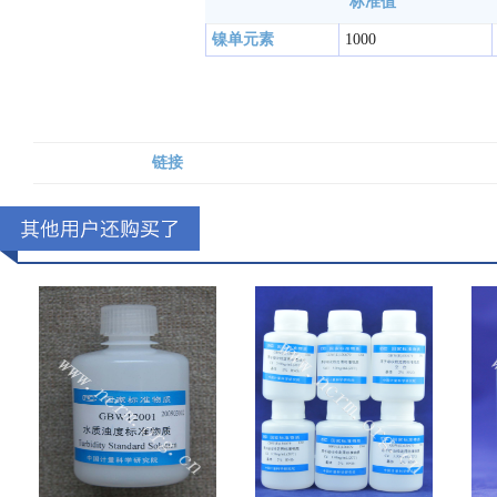
标准值
镍单元素
1000
链接