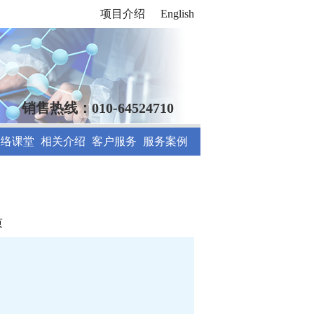
项目介绍
English
销售热线：010-64524710
网络课堂
相关介绍
客户服务
服务案例
质