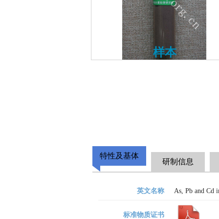
样本
特性及基体
研制信息
英文名称
As, Pb and Cd i
标准物质证书