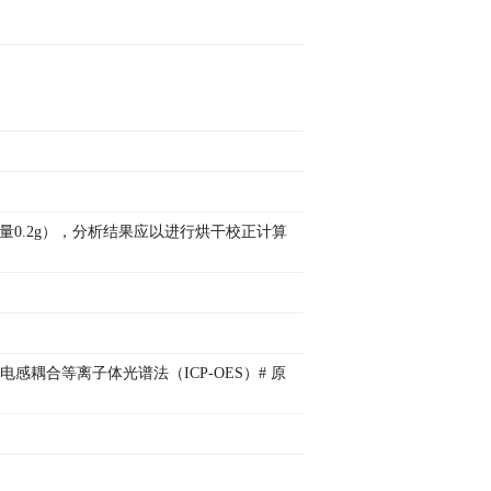
样量0.2g），分析结果应以进行烘干校正计算
电感耦合等离子体光谱法（ICP-OES）# 原