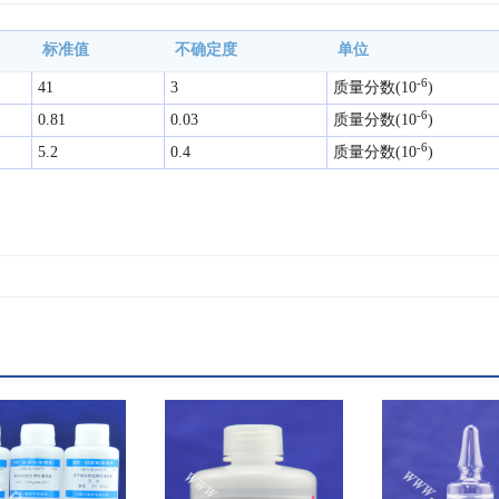
标准值
不确定度
单位
-6
41
3
质量分数(10
)
-6
0.81
0.03
质量分数(10
)
-6
5.2
0.4
质量分数(10
)