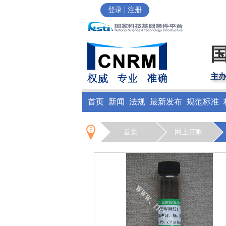
|
登录
注册
主
首页
新闻
法规
最新发布
规范标准
首页
网上订购