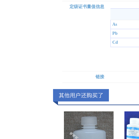
定级证书量值信息
As
Pb
Cd
链接