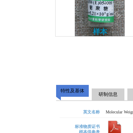
样本
特性及基体
研制信息
英文名称
Molecular Weig
标准物质证书
样本供参考