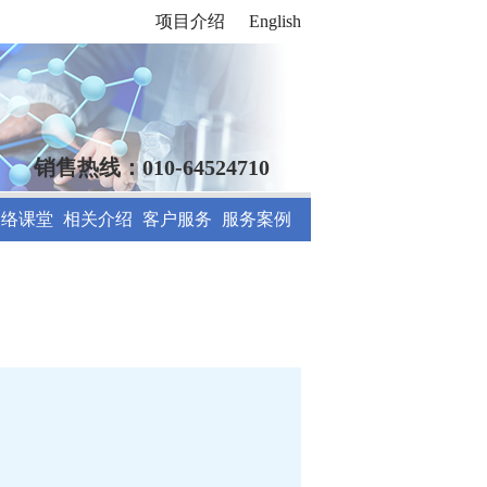
项目介绍
English
销售热线：010-64524710
网络课堂
相关介绍
客户服务
服务案例