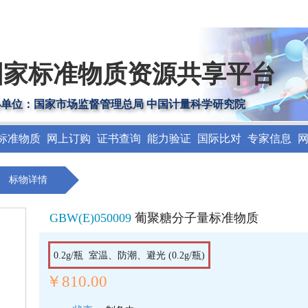
国家标准物质资源共享平台
办单位：国家市场监督管理总局 中国计量科学研究院
标准物质
网上订购
证书查询
能力验证
国际比对
专家信息
标物详情
GBW(E)050009
葡聚糖分子量标准物质
0.2g/瓶 室温、防潮、避光 (0.2g/瓶)
￥810.00