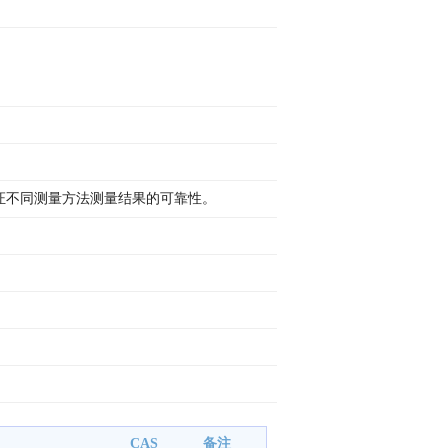
证不同测量方法测量结果的可靠性。
CAS
备注