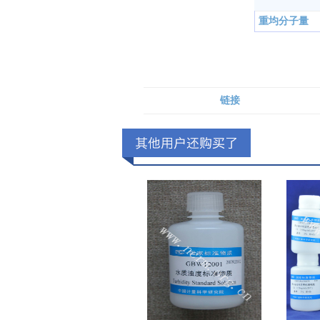
重均分子量
链接