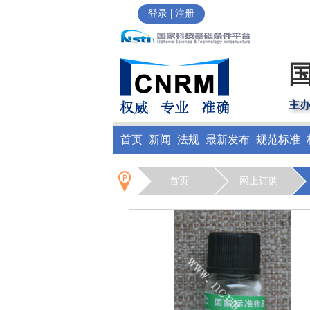
|
登录
注册
主
首页
新闻
法规
最新发布
规范标准
首页
网上订购