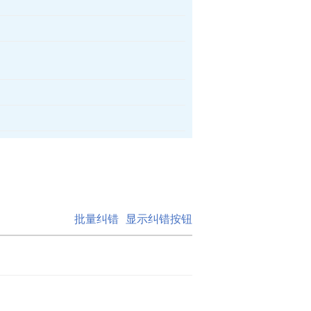
批量纠错
显示纠错按钮