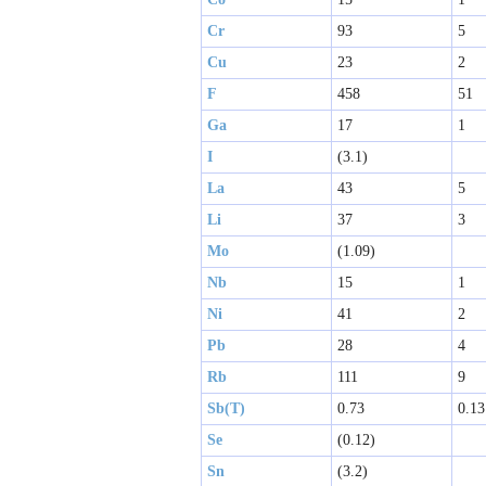
Cr
93
5
Cu
23
2
F
458
51
Ga
17
1
I
(3.1)
La
43
5
Li
37
3
Mo
(1.09)
Nb
15
1
Ni
41
2
Pb
28
4
Rb
111
9
Sb(T)
0.73
0.13
Se
(0.12)
Sn
(3.2)