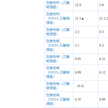
交换性钙（乙酸
22.9
2.8
铵浸提）
交换性钙
（EDTA-乙酸铵
21.5▲
21.1,2
浸提）
交换性镁（乙酸
2.2
0.3
铵浸提）
交换性镁
（EDTA-乙酸铵
2.1
0.2
浸提）
交换性钾（乙酸
0.95
0.11
铵浸提）
交换性钾
（EDTA-乙酸铵
0.89
0.12
浸提）
交换性钠（乙酸
（0.4）
铵浸提）
交换性钠
（EDTA-乙酸铵
0.35
0.09
浸提）