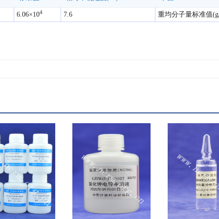
4
6.06×10
7.6
重均分子量标准值(g/m