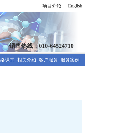
项目介绍
English
销售热线：010-64524710
网络课堂
相关介绍
客户服务
服务案例