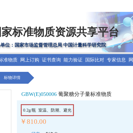
国家标准物质资源共享平台
办单位：国家市场监督管理总局 中国计量科学研究院
标准物质
网上订购
证书查询
能力验证
国际比对
专家信息
标物详情
GBW(E)050006
葡聚糖分子量标准物质
0.2g/瓶 室温、防潮、避光
￥810.00