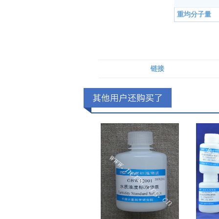
重均分子量
链接