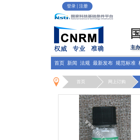
|
登录
注册
主
首页
新闻
法规
最新发布
规范标准
首页
网上订购