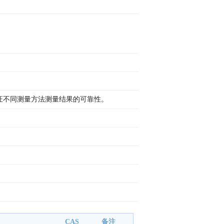
证不同测量方法测量结果的可靠性。
CAS
备注