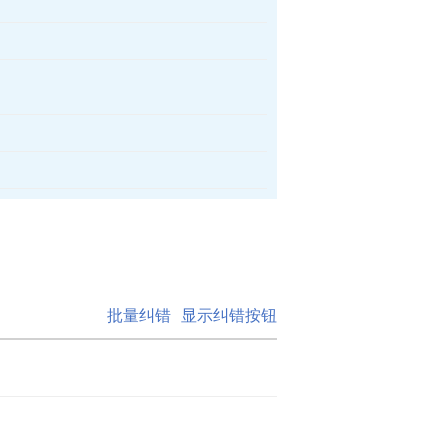
批量纠错
显示纠错按钮