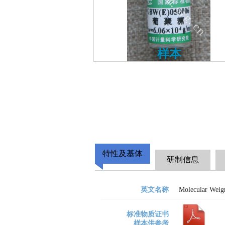
样本
特性及基体
研制信息
英文名称
Molecular Weig
标准物质证书
样本供参考