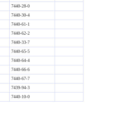
7440-28-0
7440-30-4
7440-61-1
7440-62-2
7440-33-7
7440-65-5
7440-64-4
7440-66-6
7440-67-7
7439-94-3
7440-10-0