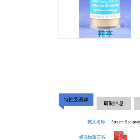
样本
特性及基体
研制信息
英文名称
Stream Sedimen
标准物质证书