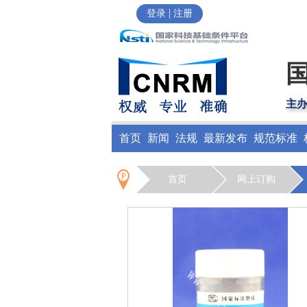
|
登录
注册
主
首页
新闻
法规
最新发布
规范标准
首页
网上订购