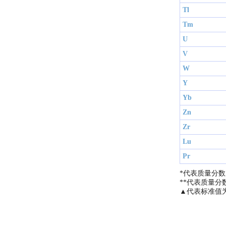
Tl
Tm
U
V
W
Y
Yb
Zn
Zr
Lu
Pr
*代表质量分数
**代表质量分数
▲代表标准值