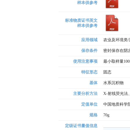
样本供参考
标准物质证书英文
样本供参考
应用领域
农业及环境类
保存条件
密封保存在阴
使用注意事项
最小取样量100
特征形态
固态
基体
水系沉积物
主要分析方法
X-射线荧光法
定值单位
中国地质科学
规格
70g
定级证书量值信息