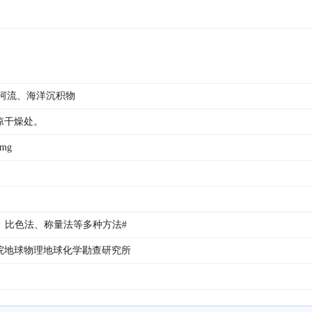
/河流、海洋沉积物
凉干燥处。
mg
、比色法、称量法等多种方法# 
院地球物理地球化学勘查研究所