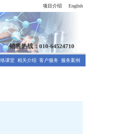
项目介绍
English
销售热线：010-64524710
网络课堂
相关介绍
客户服务
服务案例