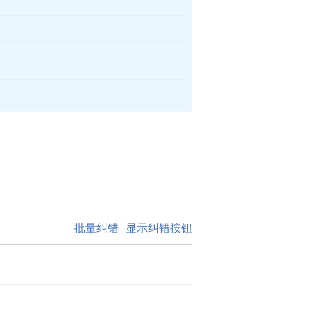
批量纠错
显示纠错按钮