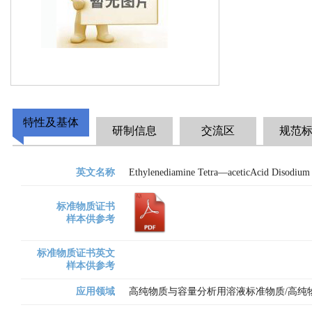
特性及基体
研制信息
交流区
规范
英文名称
Ethylenediamine Tetra—aceticAcid Disodiu
标准物质证书
样本供参考
标准物质证书英文
样本供参考
应用领域
高纯物质与容量分析用溶液标准物质/高纯