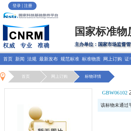
|
登录
注册
国家标准物
主办单位：国家市场监督管
首页
新闻
法规
最新发布
规范标准
标准物质
网上订购
证
首页
网上订购
标物详情
GBW06102
该标物未通过