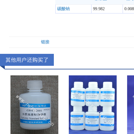
碳酸钠
99.982
0.008
链接