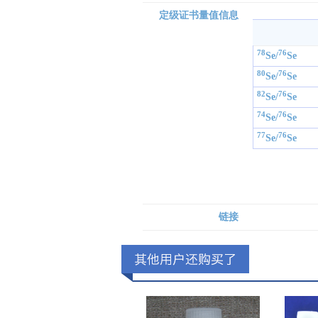
定级证书量值信息
78
76
Se/
Se
80
76
Se/
Se
82
76
Se/
Se
74
76
Se/
Se
77
76
Se/
Se
链接