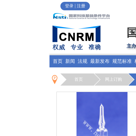
|
登录
注册
主
首页
新闻
法规
最新发布
规范标准
首页
网上订购