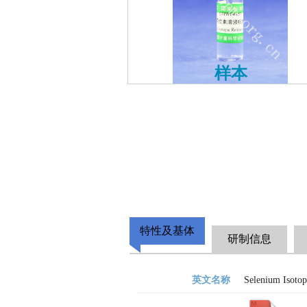
样本
特性及基体
研制信息
英文名称
Selenium Isotop