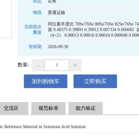
状态
在售
物流
普通运输
同位素丰度比 78Se/76Se 80Se/76Se 82Se/76Se 7
当前批次
值 0.40375 0.39891 0.39912 0.007334 0.060
量值
（k=2） 0.00013 0.00016 0.00016 0.000040 0.000
有效期
2026-09-30 
-
+
数量:
加到购物车
立即购买
交流区
规范标准
能力验证
ic Reference Material in Selenious Acid Solution