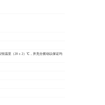
温至（20 ± 2）℃，并充分摇动以保证均