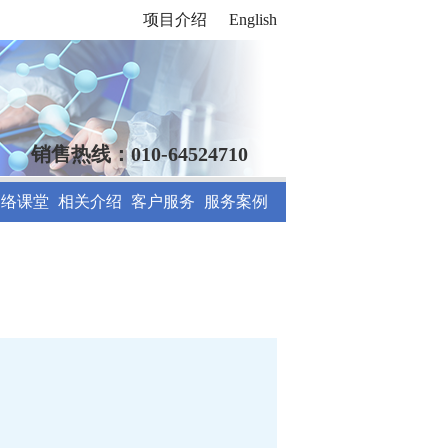
项目介绍
English
销售热线：010-64524710
网络课堂
相关介绍
客户服务
服务案例