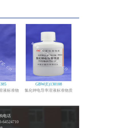
385
GBW(E)130108
溶液标准物
氯化钾电导率溶液标准物质
购电话
0-64524710