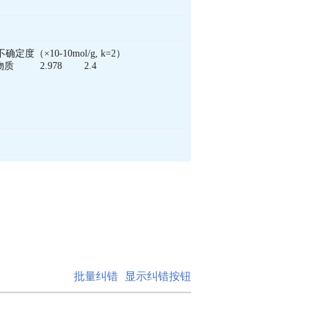
批量纠错
显示纠错按钮