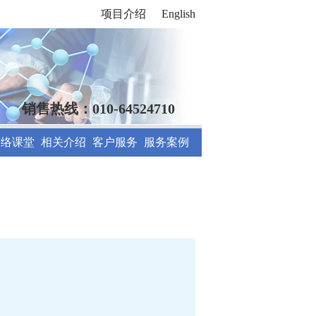
项目介绍
English
销售热线：010-64524710
网络课堂
相关介绍
客户服务
服务案例