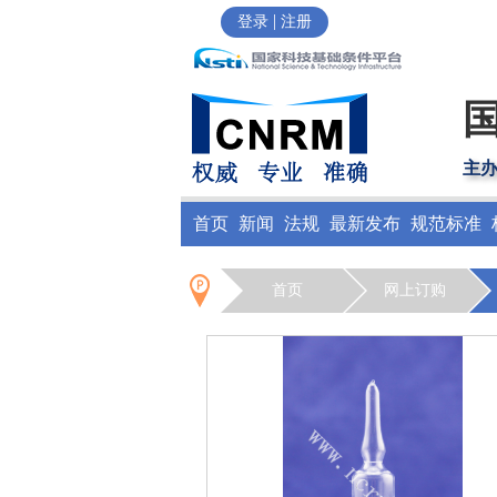
|
登录
注册
主
首页
新闻
法规
最新发布
规范标准
首页
网上订购