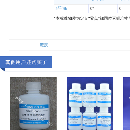
123
δ
Sb
0*
0
*本标准物质为定义“零点”锑同位素标准物
链接