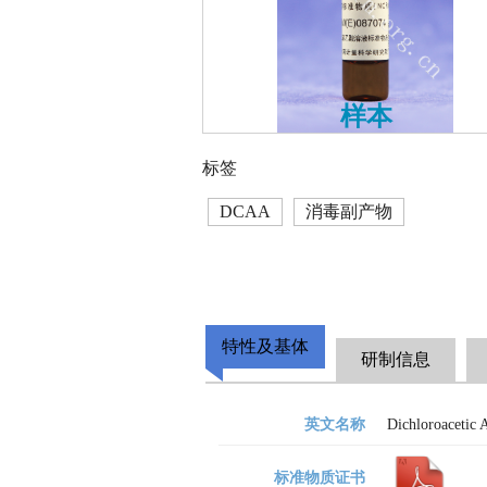
样本
标签
DCAA
消毒副产物
特性及基体
研制信息
英文名称
Dichloroacetic 
标准物质证书