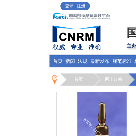
|
登录
注册
主
首页
新闻
法规
最新发布
规范标准
首页
网上订购