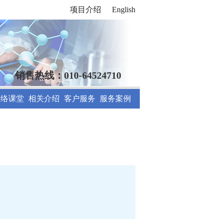
项目介绍
English
销售热线：010-64524710
网络课堂
相关介绍
客户服务
服务案例