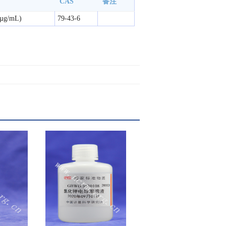
CAS
备注
g/mL)
79-43-6