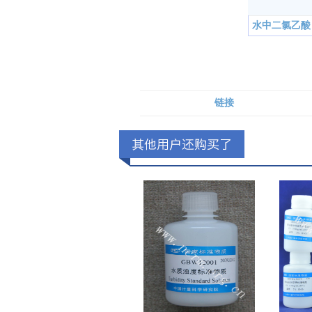
水中二氯乙酸
链接