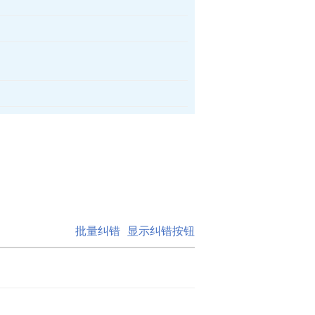
批量纠错
显示纠错按钮