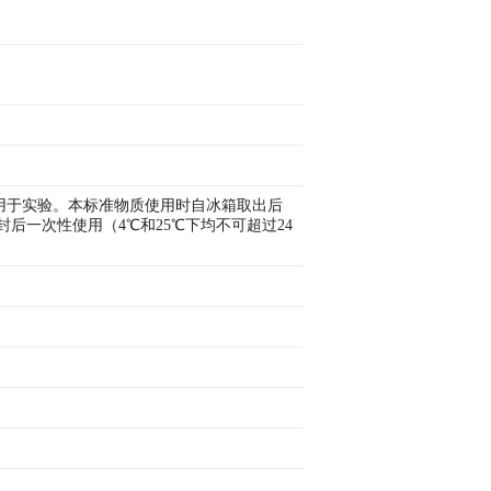
用于实验。本标准物质使用时自冰箱取出后
封后一次性使用（4℃和25℃下均不可超过24