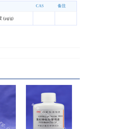
CAS
备注
(μg/g)