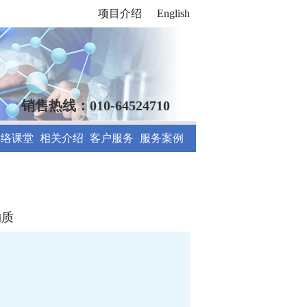
项目介绍
English
销售热线：010-64524710
网络课堂
相关介绍
客户服务
服务案例
物质