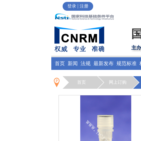
|
登录
注册
主
首页
新闻
法规
最新发布
规范标准
首页
网上订购