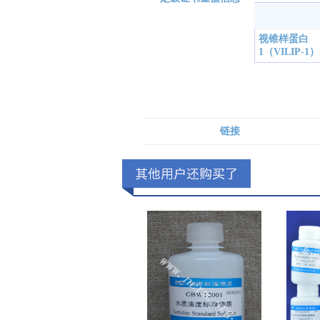
视锥样蛋白
1（VILIP-1）
链接