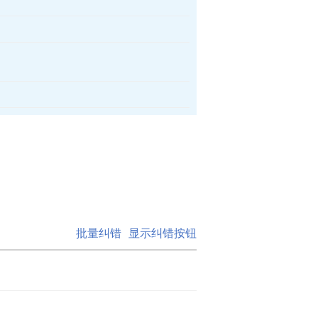
批量纠错
显示纠错按钮