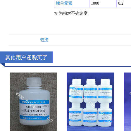
锰单元素
1000
0.2
% 为相对不确定度
链接