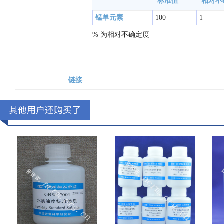
标准值
相对不
锰单元素
100
1
% 为相对不确定度
链接