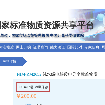
国家标准物质资源共享平台
办单位：国家市场监督管理总局 中国计量科学研究院
标准物质
网上订购
证书查询
能力验证
国际比对
专家信息
标物详情
NIM-RM2652
纯水级电解质电导率标准物质
100 mL/瓶 冷藏保存
￥200.00