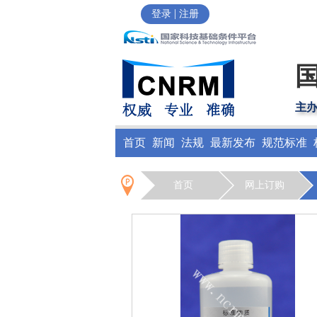
|
登录
注册
主
首页
新闻
法规
最新发布
规范标准
首页
网上订购