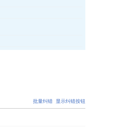
批量纠错
显示纠错按钮