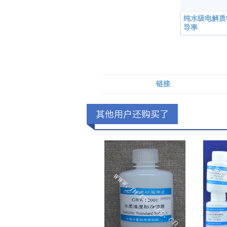
纯水级电解质
导率
链接