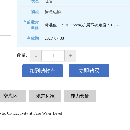
状态
在售
物流
普通运输
当前批次
标准值： 9.20 uS/cm,扩展不确定度：1.2%
量值
有效期
2027-07-08 
-
+
数量:
加到购物车
立即购买
交流区
规范标准
能力验证
ytic Conductivity at Pure Water Level