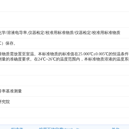
学/溶液电导率,仪器检定/校准用标准物质/仪器检定/校准用标准物质
0℃）保存。
物质需放置至室温。本标准物质的标准值在25.000℃±0.005℃的恒
量的准确度要求。在24℃~26℃的温度范围内，本标准物质溶液的温度系数（
导率基准测量
研究院