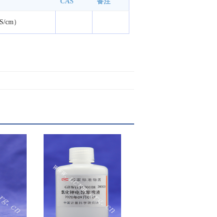
CAS
备注
/cm）