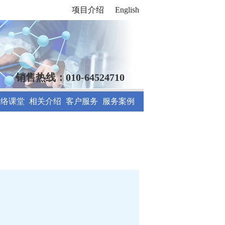
项目介绍
English
销售热线：010-64524710
网络课堂
相关介绍
客户服务
服务案例