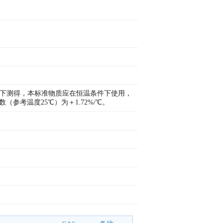
温条件下测得，本标准物质应在恒温条件下使用，
参考温度25℃）为＋1.72%/℃。