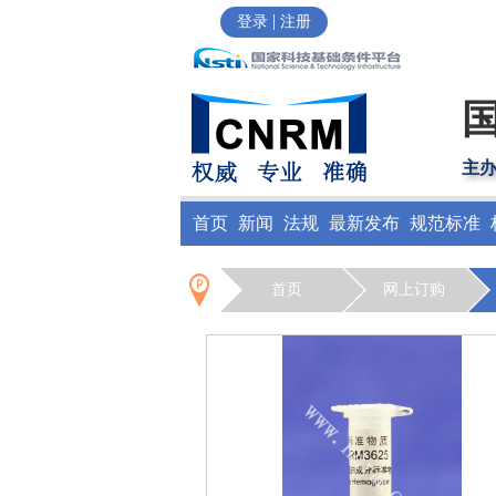
|
登录
注册
主
首页
新闻
法规
最新发布
规范标准
首页
网上订购