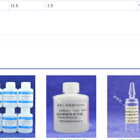
11.6
1.9