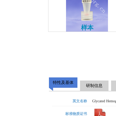
样本
特性及基体
研制信息
英文名称
Glycated Hemog
标准物质证书