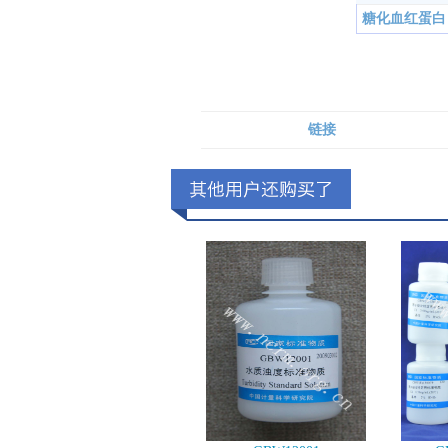
糖化血红蛋白
链接