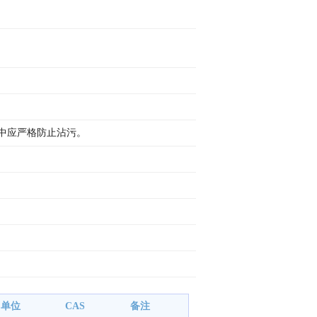
程中应严格防止沾污。
单位
CAS
备注