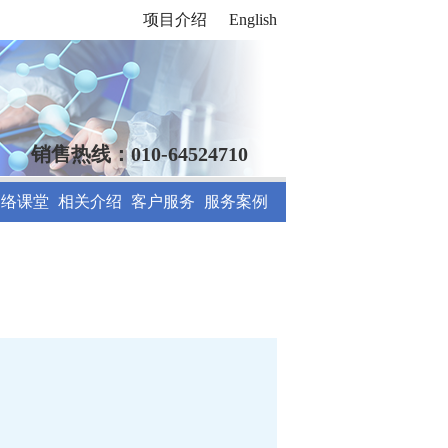
项目介绍
English
销售热线：010-64524710
网络课堂
相关介绍
客户服务
服务案例