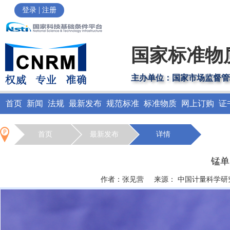
|
登录
注册
国家标准物
主办单位：国家市场监督管
首页
新闻
法规
最新发布
规范标准
标准物质
网上订购
证
首页
最新发布
详情
锰单
作者：张见营 来源： 中国计量科学研究院