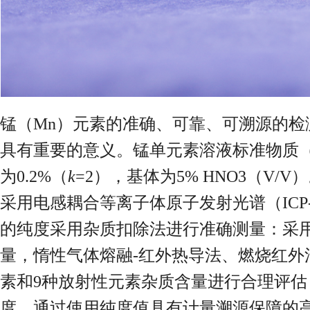
锰（Mn）元素的准确、可靠、可溯源的
具有重要的意义。锰单元素溶液标准物质（GB
为0.2%（
k
=2），基体为5% HNO3（V
采用电感耦合等离子体原子发射光谱（ICP
的纯度采用杂质扣除法进行准确测量：采用
量，惰性气体熔融-红外热导法、燃烧红外
素和9种放射性元素杂质含量进行合理评估
度。通过使用纯度值具有计量溯源保障的