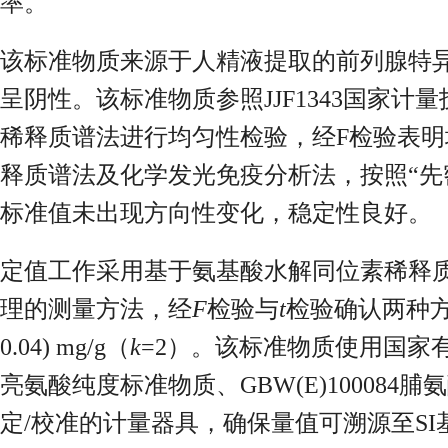
率。
该标准物质来源于人精液提取的前列腺特异性
呈阴性。该标准物质参照JJF1343国家计量
稀释质谱法进行均匀性检验，经F检验表
释质谱法及化学发光免疫分析法，按照“先
标准值未出现方向性变化，稳定性良好。
定值工作采用基于氨基酸水解同位素稀释
理的测量方法，经
F
检验与
t
检验确认两种方
0.04) mg/g（
k
=2）。该标准物质使用国家有证标
亮氨酸纯度标准物质、GBW(E)10008
定/校准的计量器具，确保量值可溯源至SI