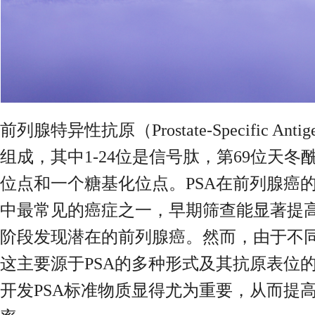
前列腺特异性抗原（Prostate-Specific A
组成，其中1-24位是信号肽，第69位天
位点和一个糖基化位点。PSA在前列腺癌
中最常见的癌症之一，早期筛查能显著提高
阶段发现潜在的前列腺癌。然而，由于不
这主要源于PSA的多种形式及其抗原表位
开发PSA标准物质显得尤为重要，从而提