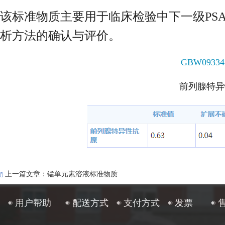
该标准物质主要用于临床检验中下一级PS
析方法的确认与评价。
GBW0933
前列腺特异
上一篇文章：锰单元素溶液标准物质
用户帮助
配送方式
支付方式
发票