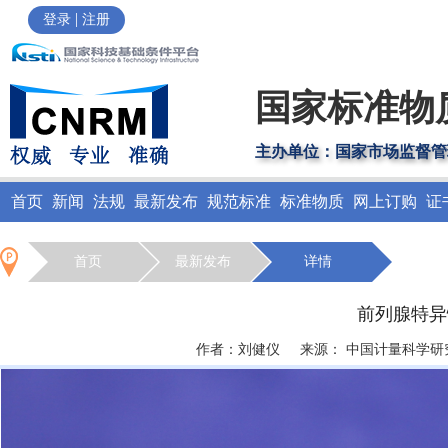
|
登录
注册
国家标准物
主办单位：国家市场监督管
首页
新闻
法规
最新发布
规范标准
标准物质
网上订购
证
首页
最新发布
详情
前列腺特异
作者：刘健仪 来源： 中国计量科学研究院