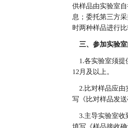
供样品由实验室自
息；委托第三方采
时两种样品进行比
三、参加实验室
1.各实验室须提
12月及以上。
2.比对样品应由实
写《比对样品发送
3.主导实验室收
填写《样品接收确