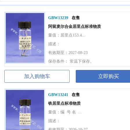
GBW13239
在售
阿留麦尔合金居里点标准物质
量值：
居里点153.4...
描述：
有效期至：2027-08-23
保存条件： 常温下保存。
加入购物车
立即购买
GBW13241
在售
铁居里点标准物质
量值：
编 号 名 ...
描述：
有效期至：2026-10-27