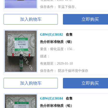
保存条件： 常温下保存。
加入购物车
立即购买
GBW(E)130182
在售
热分析标准物质（铟）
量值：
熔化温度：156...
描述：
有效期至：2029-01-10
保存条件： 阴凉干燥环境中保存
加入购物车
立即购买
GBW(E)130184
在售
热分析标准物质（铅）