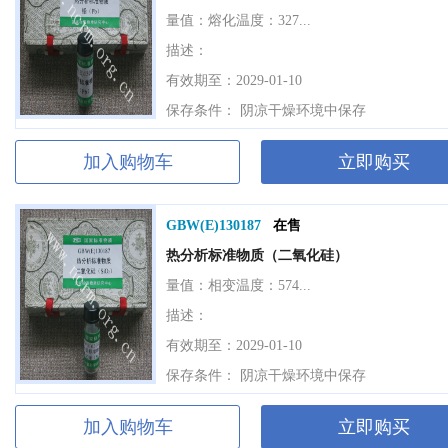
量值：
熔化温度：327...
描述：
有效期至：2029-01-10
保存条件： 阴凉干燥环境中保存
加入购物车
立即购买
GBW(E)130187
在售
热分析标准物质（二氧化硅）
量值：
相变温度：574...
描述：
有效期至：2029-01-10
保存条件： 阴凉干燥环境中保存
加入购物车
立即购买