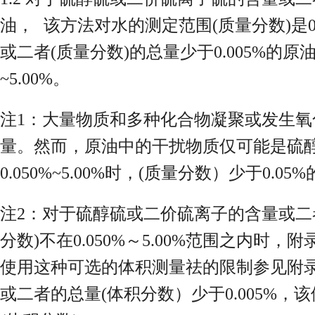
油， 该方法对水的测定范围(质量分数)是0
或二者(质量分数)的总量少于0.005%的原
~5.00%。
注1：大量物质和多种化合物凝聚或发生氧
量。然而，原油中的干扰物质仅可能是硫醇
0.050%~5.00%时，(质量分数）少于0.0
注2：对于硫醇硫或二价硫离子的含量或二者
分数)不在0.050%～5.00%范围之内
使用这种可选的体积测量祛的限制参见附
或二者的总量(体积分数）少于0.005%，该