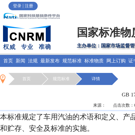
|
登录
注册
国家标准物
主办单位：国家市场监督管
首页
新闻
法规
最新发布
规范标准
标准物质
网上订购
证
首页
规范标准
详情
GB 1
来源： 点击次数：658
本标准规定了车用汽油的术语和定义、产
和贮存、安全及标准的实施。